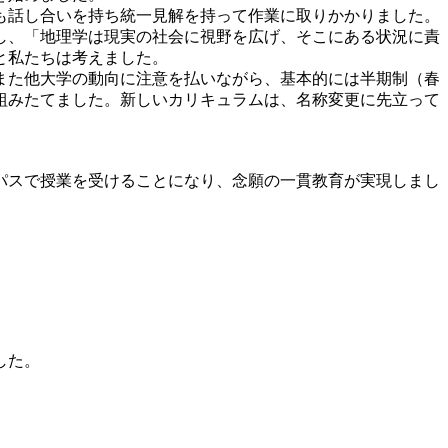
回も話し合いを持ち統一見解を持って作業に取りかかりました。
し、「地理学は現実の社会に視野を広げ、そこにある状況に責
と私たちは考えました。
また他大学の動向に注意を払いながら、基本的には半期制（春
組みたてました。新しいカリキュラムは、名称変更に先立って
パスで授業を受けることになり、念願の一貫教育が実現しまし
した。