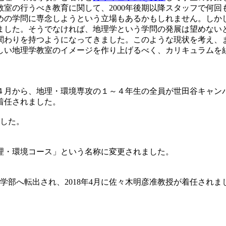
室の行うべき教育に関して、2000年後期以降スタッフで何
めの学問に専念しようという立場もあるかもしれません。しか
ました。そうでなければ、地理学という学問の発展は望めない
わりを持つようになってきました。このような現状を考え、
しい地理学教室のイメージを作り上げるべく、カリキュラムを
月から、地理・環境専攻の１～４年生の全員が世田谷キャン
着任されました。
ました。
理・環境コース」という名称に変更されました。
済学部へ転出され、2018年4月に佐々木明彦准教授が着任されま