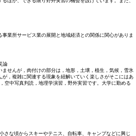
するほか、できる限り野外実習の機会を設けています。また、
る事業所サービス業の展開と地域経済との関係に関心がありま
災論
いませんが，肉付けの部分は，地形，土壌，植生，気候，雪氷
んが，複雑に関連する現象を紐解いていく楽しさがそこにはあ
境，空中写真判読，地理学演習，野外実習です。大学に勤める
、小さな頃からスキーやテニス、自転車、キャンプなどに興じ