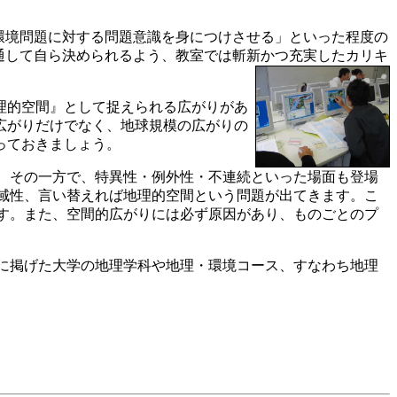
境問題に対する問題意識を身につけさせる」といった程度の
通して自ら決められるよう、教室では斬新かつ充実したカリキ
理的空間』として捉えられる広がりがあ
広がりだけでなく、地球規模の広がりの
っておきましょう。
、その一方で、特異性・例外性・不連続といった場面も登場
域性、言い替えれば地理的空間という問題が出てきます。こ
す。また、空間的広がりには必ず原因があり、ものごとのプ
に掲げた大学の地理学科や地理・環境コース、すなわち地理