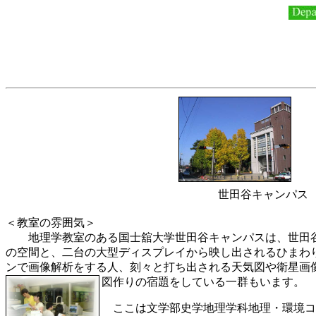
世田谷キャンパス
＜教室の雰囲気＞
地理学教室のある国士舘大学世田谷キャンパスは、世田谷
の空間と、二台の大型ディスプレイから映し出されるひまわ
ンで画像解析をする人、刻々と打ち出される天気図や衛星画
図作りの宿題をしている一群もいます。
ここは文学部史学地理学科地理・環境コ