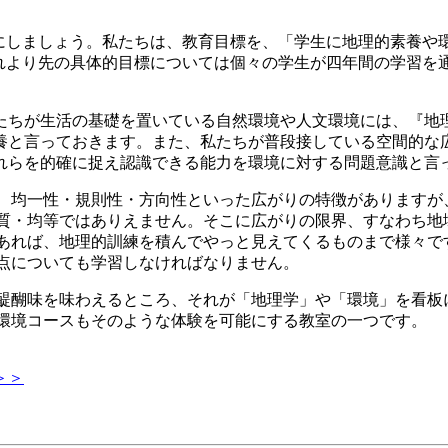
しましょう。私たちは、教育目標を、「学生に地理的素養や環
れより先の具体的目標については個々の学生が四年間の学習を
ちが生活の基礎を置いている自然環境や人文環境には、『地
養と言っておきます。また、私たちが普段接している空間的な
れらを的確に捉え認識できる能力を環境に対する問題意識と言
均一性・規則性・方向性といった広がりの特徴がありますが
質・均等ではありえません。そこに広がりの限界、すなわち地
あれば、地理的訓練を積んでやっと見えてくるものまで様々で
点についても学習しなければなりません。
醐味を味わえるところ、それが「地理学」や「環境」を看板
環境コースもそのような体験を可能にする教室の一つです。
＞＞