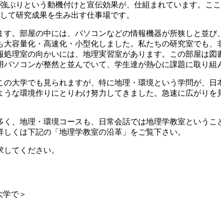
強ぶりという動機付けと宣伝効果が、仕組まれています。ここ
して研究成果を生み出す仕事場です。
す。部屋の中には、パソコンなどの情報機器が所狭しと並び
も大容量化・高速化・小型化しました。私たちの研究室でも、非
報処理室の向かいには、地理実習室があります。この部屋は図
用パソコンが整然と並んでいて、学生達が熱心に課題に取り組
の大学でも見られますが、特に地理・環境という学問が、日
うな環境作りにとりわけ努力してきました。急速に広がりを見
、地理・環境コースも、日常会話では地理学教室ということが多
詳しくは下記の「地理学教室の沿革」をご覧下さい。
入学課へ請求してください。
大学で＞