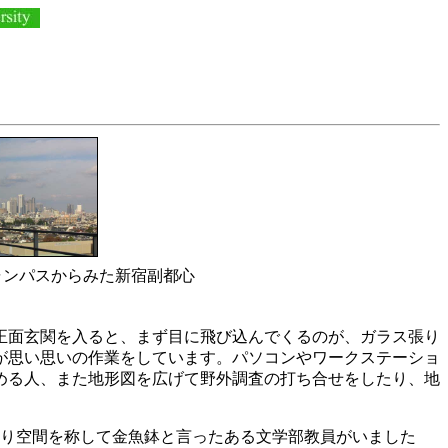
ャンパスからみた新宿副都心
面玄関を入ると、まず目に飛び込んでくるのが、ガラス張り
が思い思いの作業をしています。パソコンやワークステーショ
める人、また地形図を広げて野外調査の打ち合せをしたり、地
り空間を称して金魚鉢と言ったある文学部教員がいました