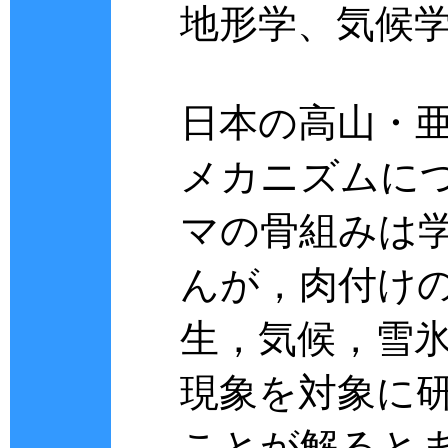
地形学、気候
日本の高山・
メカニズムに
マの骨組みは
んが，肉付け
生，気候，雪
現象を対象に
ことが解ると