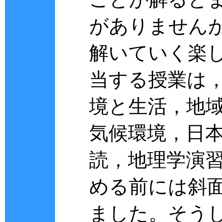
がありません
解いていく楽
当する授業は，
境と生活，地
気候環境，日
読，地理学演
める前には斜
ました。そう