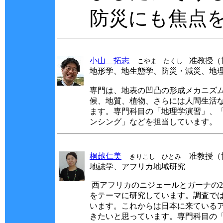
防災にも焦点
小山 拓志
准教授（
こやま たくし
地形学、地生態学、防災・減災、地
専門は、地表の凹凸の形成メカニズ
候、地質、植物、さらには人間生活
ます。専門科目の「地理学演習」、
ンシング」などを担当しています。
桐越仁美
准教授（
きりこし ひとみ
地誌学、アフリカ地域研究
西アフリカのニジェールとガーナの
をテーマに研究しています。調査で
います。これからは日本に来ている
きたいと思っています。専門科目の