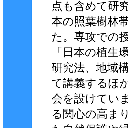
点も含めて研
本の照葉樹林
た。専攻での授
「日本の植生
研究法、地域
て講義するほ
会を設けていま
る関心の高ま