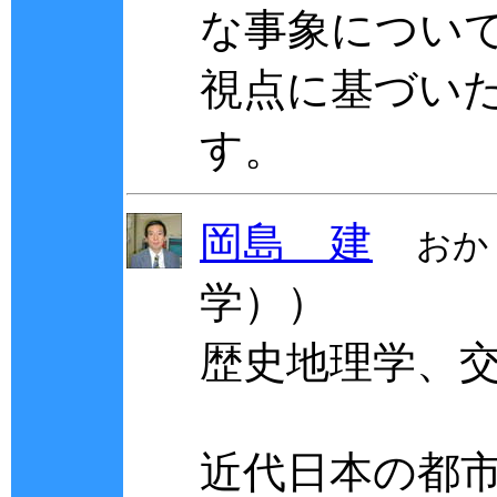
な事象につい
視点に基づい
す。
岡島 建
おか
学））
歴史地理学、
近代日本の都市