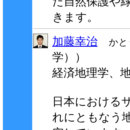
た自然保護や
きます。
加藤幸治
かと
学））
経済地理学、
日本における
れにともなう