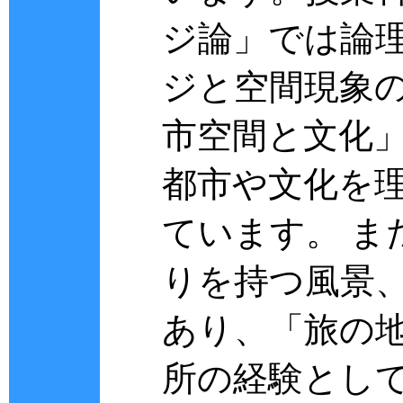
ジ論」では論
ジと空間現象
市空間と文化
都市や文化を
ています。 ま
りを持つ風景
あり、「旅の
所の経験とし