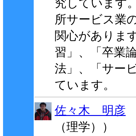
究しています
所サービス業の
関心がありま
習」、「卒業
法」、「サー
ています。
佐々木 明彦
（理学））