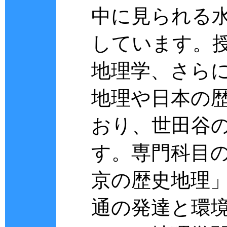
中に見られる
しています。
地理学、さら
地理や日本の
おり、世田谷
す。専門科目
京の歴史地理
通の発達と環