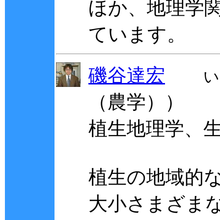
ほか、地理学
ています。
磯谷達宏
い
（農学））
植生地理学、
植生の地域的な
大小さまざま