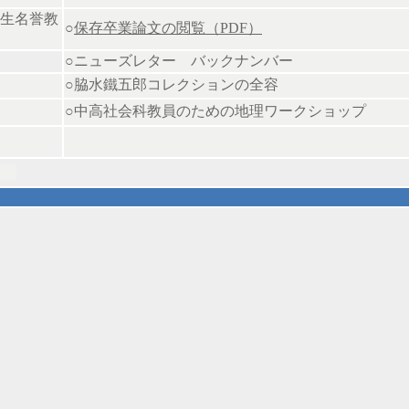
生名誉教
○
保存卒業論文の閲覧（PDF）
○ニューズレター バックナンバー
○
脇水鐵五郎コレクションの全容
○中高社会科教員のための地理ワークショップ