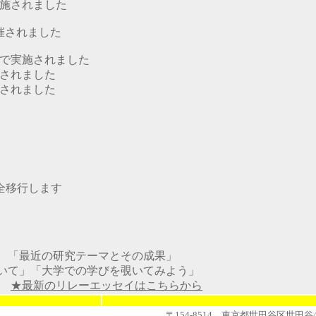
施されました
催されました
区で実施されました
されました
されました
移行します
」
「最近の研究テーマとその成果」
いて」「大学での学びを覗いてみよう」
」
★最新のリレーエッセイはこちらから
〒154-8514 東京都世田谷区世田谷4-